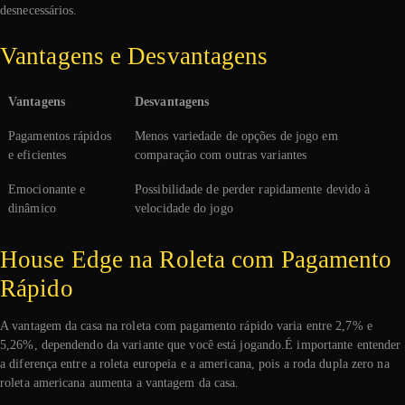
desnecessários.
Vantagens e Desvantagens
Vantagens
Desvantagens
Pagamentos rápidos
Menos variedade de opções de jogo em
e eficientes
comparação com outras variantes
Emocionante e
Possibilidade de perder rapidamente devido à
dinâmico
velocidade do jogo
House Edge na Roleta com Pagamento
Rápido
A vantagem da casa na roleta com pagamento rápido varia entre 2,7% e
5,26%, dependendo da variante que você está jogando.É importante entender
a diferença entre a roleta europeia e a americana, pois a roda dupla zero na
roleta americana aumenta a vantagem da casa.