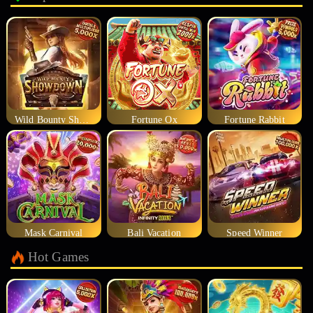
Wild Bounty Showdown
Fortune Ox
Fortune Rabbit
Mask Carnival
Bali Vacation
Speed Winner
Hot Games