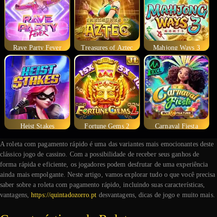
Rave Party Fever
Treasures of Aztec
Mahjong Ways 3
Heist Stakes
Fortune Gems 2
Carnaval Fiesta
A roleta com pagamento rápido é uma das variantes mais emocionantes deste
clássico jogo de cassino. Com a possibilidade de receber seus ganhos de
forma rápida e eficiente, os jogadores podem desfrutar de uma experiência
ainda mais empolgante. Neste artigo, vamos explorar tudo o que você precisa
saber sobre a roleta com pagamento rápido, incluindo
suas características,
vantagens,
https://quintadozorro.pt
desvantagens, dicas de jogo e muito mais.