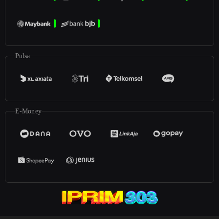
Pulsa
E-Money